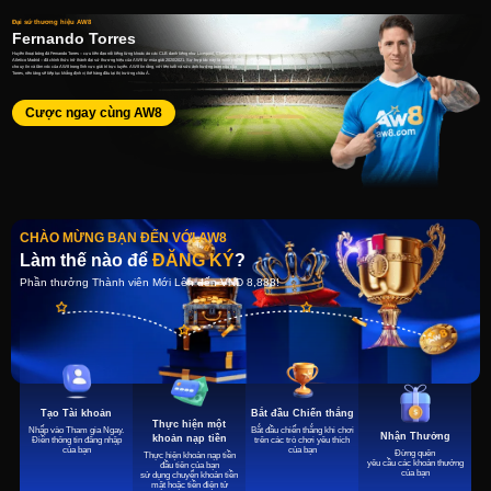
Đại sứ thương hiệu AW8
Fernando Torres
Huyền thoại bóng đá Fernando Torres – cựu tiền đạo nổi tiếng từng khoác áo các CLB danh tiếng như Liverpool, Chelsea và
Atletico Madrid – đã chính thức trở thành đại sứ thương hiệu của AW8 từ mùa giải 2020/2021. Sự hợp tác này là minh chứng
cho uy tín và tầm vóc của AW8 trong lĩnh vực giải trí trực tuyến. AW8 tin rằng, với tên tuổi và sức ảnh hưởng toàn cầu của
Torres, nền tảng sẽ tiếp tục khẳng định vị thế hàng đầu tại thị trường châu Á.
Cược ngay cùng AW8
CHÀO MỪNG BẠN ĐẾN VỚI AW8
Làm thế nào để
ĐĂNG KÝ
?
Phần thưởng Thành viên Mới Lên đến VND 8,888!
Tạo Tài khoản
Bắt đầu Chiến thắng
Thực hiện một
Nhấp vào Tham gia Ngay.
Bắt đầu chiến thắng khi chơi
Nhận Thưởng
khoản nạp tiền
Điền thông tin đăng nhập
trên các trò chơi yêu thích
của bạn
của bạn
Đừng quên
Thực hiện khoản nạp tiền
yêu cầu các khoản thưởng
đầu tiên của bạn
của bạn
sử dụng chuyển khoản tiền
mặt hoặc tiền điện tử