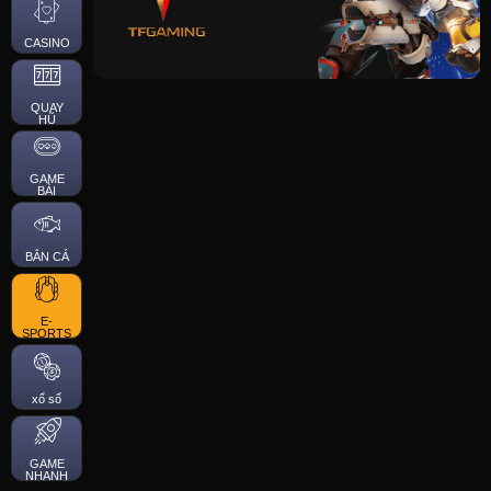
CASINO
QUAY
HŨ
GAME
BÀI
BẮN CÁ
E-
SPORTS
xổ số
GAME
NHANH